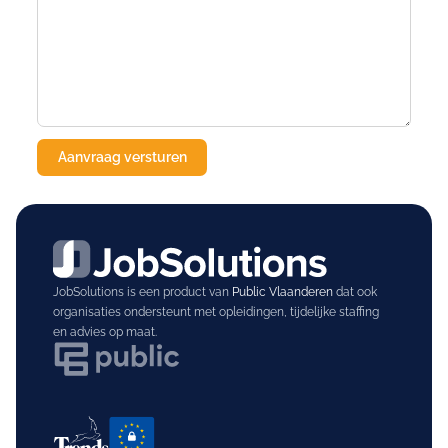
JobSolutions is een product van
Public Vlaanderen
dat ook
organisaties ondersteunt met opleidingen, tijdelijke staffing
en advies op maat.