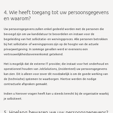
4. Wie heeft toegang tot uw persoonsgegevens
en waarom?
Uw persoonsgegevens zullen enkel gedeeld worden met de personen die
bevoegd zijn om uw kandidatuur te beoordelen en instaan voor de
begeleiding van het sollicitatie- en wervingsproces. Alle personen betrokken
bij het sollicitatie- of wervingsproces zijn op de hoogte van de actuele
privacywetgeving. In sommige gevallen werd er eveneens een
vertrouwelijkheidsovereenkomst getekend.
Het is mogelijk dat de externe IT provider, die instaat voor het onderhoud en
operationeel houden van JobSolutions, (incidenteel) uw persoonsgegevens
kan zien. Dit is alleen voor zover dit noodzakelijk is om de goede werking van
de (technische) systemen te waarborgen. Hiertoe werden de nodige
contractuele afspraken gemaakt.
Indien u hierover vragen heeft kan u steeds terecht bij de organisatie waarbij
je solliciteert.
5. Hoelang bewaren we uw persoonsgegevens?