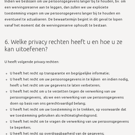
Indien we beslissen om uw persoonsgegevens langer bij te houden, bv. om
een wervingsreserve aan te leggen, dan zullen we uw expliciete
toestemming vragen om uw persoonsgegevens langer bij te houden en
eventueel te actualiseren. De bewaartermijn begint in dit geval te lopen
vanaf het moment dat de wervingsreserve ophoudt te bestaan.
6. Welke privacy rechten heeft u en hoe u ze
kan uitoefenen?
U heeft volgende privacy rechten:
U heeft het recht op transparante en begrijpelijke informatie;
U heeft het recht om uw persoonsgegevens in te kijken en indien nodig,
heeft u het recht om uw gegevens te laten verbeteren;
U heeft het recht om u te verzetten tegen de verwerking van uw
persoonsgegevens, als we een verwerking van uw persoonsgegevens
doen op basis van ons gerechtvaardigd belang;
U heeft het recht om uw toestemming in te trekken, op voorwaarde dat
we toestemming gebruiken als rechtmatigheidsgrond;
U heeft het recht om te vragen de verwerking van uw persoonsgegevens
te beperken;
U heeft het recht op overdraagbaarheid van de gegevens;