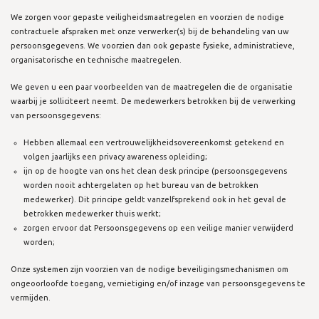
We zorgen voor gepaste veiligheidsmaatregelen en voorzien de nodige
contractuele afspraken met onze verwerker(s) bij de behandeling van uw
persoonsgegevens. We voorzien dan ook gepaste fysieke, administratieve,
organisatorische en technische maatregelen.
We geven u een paar voorbeelden van de maatregelen die de organisatie
waarbij je solliciteert neemt. De medewerkers betrokken bij de verwerking
van persoonsgegevens:
Hebben allemaal een vertrouwelijkheidsovereenkomst getekend en
volgen jaarlijks een privacy awareness opleiding;
ijn op de hoogte van ons het clean desk principe (persoonsgegevens
worden nooit achtergelaten op het bureau van de betrokken
medewerker). Dit principe geldt vanzelfsprekend ook in het geval de
betrokken medewerker thuis werkt;
zorgen ervoor dat Persoonsgegevens op een veilige manier verwijderd
worden;
Onze systemen zijn voorzien van de nodige beveiligingsmechanismen om
ongeoorloofde toegang, vernietiging en/of inzage van persoonsgegevens te
vermijden.