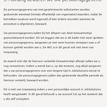
De persoonsgegevens van niet-geselecteerde sollicitanten worden
gedurende maximaal (termijn afhankelijk van organisatie) maanden, nadat de
betrokken vacature werd ingevuld of met andere woorden wanneer de
procedure is afgesloten, bewaard.
Uw persoonsgegevens zullen bij het aflopen van deze bewaartermijn
geanonimiseerd worden. Dit wil zeggen dat we in dit kader niet meer spreken
van persoonsgegevens, aangezien ze niet meer kunnen verwijzen naar u of
kunnen gelinkt worden aan u. De AVG is in dit geval ook niet meer van
toepassing.
én maand vóór dat de hiervoor vermelde bewaartermijn afloopt zullen we u
nog contacteren. Indien u wenst kan u, op dat moment, nog altijd aangeven
dat u uw persoonsgegevens voor een langere tijd in JobSolutions wenst te
behouden. Uw persoonsgegevens zullen dan gedurende dezelfde periode als
hiervoor vermeld, bewaard worden.
Dit is niet van toepassing indien u een persoonlijke account in JobSolutions
heeft aangemaakt. In dit geval behoudt u uw account tot op het moment dat
u die zelf verwijdert.