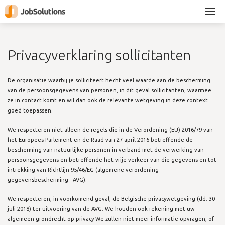
×
Privacyverklaring sollicitanten
De organisatie waarbij je solliciteert hecht veel waarde aan de bescherming
van de persoonsgegevens van personen, in dit geval sollicitanten, waarmee
ze in contact komt en wil dan ook de relevante wetgeving in deze context
goed toepassen.
We respecteren niet alleen de regels die in de Verordening (EU) 2016/79 van
het Europees Parlement en de Raad van 27 april 2016 betreffende de
bescherming van natuurlijke personen in verband met de verwerking van
persoonsgegevens en betreffende het vrije verkeer van die gegevens en tot
intrekking van Richtlijn 95/46/EG (algemene verordening
gegevensbescherming - AVG).
We respecteren, in voorkomend geval, de Belgische privacywetgeving (dd. 30
juli 2018) ter uitvoering van de AVG. We houden ook rekening met uw
algemeen grondrecht op privacy We zullen niet meer informatie opvragen, of