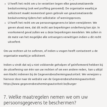
U heeft het recht om u te verzetten tegen elke geautomatiseerde
besluitvorming (ook wel profiling genoemd). De organisatie waarbij je
solliciteert maakt momenteel geen gebruik van geautomatiseerde
besluitvorming tijdens het sollicitatie- of wervingsproces;
U heeft het recht om uw persoonsgegevens te laten verwijderen. We
geven alvast mee, dat dit recht aan beperkingen onderhevig kan zijn. In
voorkomend geval zullen we u deze beperkingen meedelen. We zullen in
de mate van het mogelijke alle ontvangers verwittigen indien u dit recht
uitoefent.
Om uw rechten uit te oefenen, of indien u vragen heeft contacteert u de
organisatie waarbij je solliciteert.
Indien u vindt dat wij u niet voldoende geholpen of geïnformeerd hebben bij
de uitoefening van één van uw rechten of om een andere reden, kan u altijd
een klacht indienen bij de Gegevensbeschermingsautoriteit. We verwijzen u
hiervoor door naar de website van de Gegevensbeschermingsautoriteit:
https://www.gegevensbeschermingsautoriteit.be/burger
7. Welke maatregelen nemen we om uw
persoonsgegevens te beschermen?