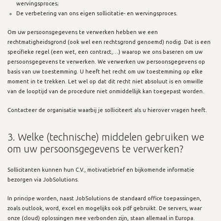
wervingsproces;
De verbetering van ons eigen sollicitatie- en wervingsproces.
Om uw persoonsgegevens te verwerken hebben we een
rechtmatigheidsgrond (ook wel een rechtsgrond genoemd) nodig. Dat is een
specifieke regel (een wet, een contract,…) waarop we ons baseren om uw
persoonsgegevens te verwerken. We verwerken uw persoonsgegevens op
basis van uw toestemming. U heeft het recht om uw toestemming op elke
moment in te trekken. Let wel op dat dit recht niet absoluut is en omwille
van de looptijd van de procedure niet onmiddellijk kan toegepast worden.
Contacteer de organisatie waarbij je solliciteert als u hierover vragen heeft.
3. Welke (technische) middelen gebruiken we
om uw persoonsgegevens te verwerken?
Sollicitanten kunnen hun C.V., motivatiebrief en bijkomende informatie
bezorgen via JobSolutions.
In principe worden, naast JobSolutions de standaard office toepassingen,
zoals outlook, word, excel en mogelijks ook pdf gebruikt. De servers, waar
onze (cloud) oplossingen mee verbonden zijn, staan allemaal in Europa.