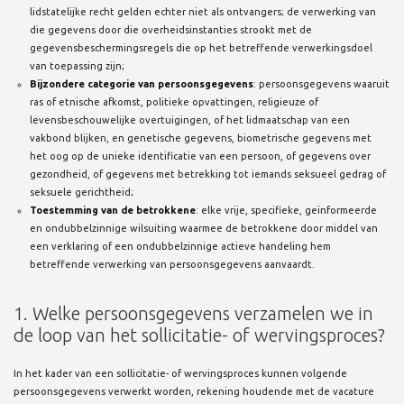
lidstatelijke recht gelden echter niet als ontvangers; de verwerking van
die gegevens door die overheidsinstanties strookt met de
gegevensbeschermingsregels die op het betreffende verwerkingsdoel
van toepassing zijn;
Bijzondere categorie van persoonsgegevens
: persoonsgegevens waaruit
ras of etnische afkomst, politieke opvattingen, religieuze of
levensbeschouwelijke overtuigingen, of het lidmaatschap van een
vakbond blijken, en genetische gegevens, biometrische gegevens met
het oog op de unieke identificatie van een persoon, of gegevens over
gezondheid, of gegevens met betrekking tot iemands seksueel gedrag of
seksuele gerichtheid;
Toestemming van de betrokkene
: elke vrije, specifieke, geïnformeerde
en ondubbelzinnige wilsuiting waarmee de betrokkene door middel van
een verklaring of een ondubbelzinnige actieve handeling hem
betreffende verwerking van persoonsgegevens aanvaardt.
1. Welke persoonsgegevens verzamelen we in
de loop van het sollicitatie- of wervingsproces?
In het kader van een sollicitatie- of wervingsproces kunnen volgende
persoonsgegevens verwerkt worden, rekening houdende met de vacature