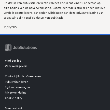
De datum van publicatie en versie van het document vindt u onderaan op
elke pagina van de privacyverklaring. Controleer regelmatig of er een nieuwe
versie is gepubliceerd, aangezien wijzigingen aan deze privacyverklaring van
toepassing zijn vanaf de datum van publicatie.
31/05/2022
Vind een job
Voor werkgevers
Contact | Public Vlaanderen
Public Vlaanderen
Bijstand aanvragen
Privacyverklaring
Cookie policy
Meer weten?