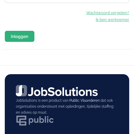
Wachtwoord vergeten?
Ik ben werknemer
JobSolutions is een product van
Public Vlaanderen
dat ook
organisaties ondersteunt met opleidingen, tijdelijke staffing
en advies op maat.