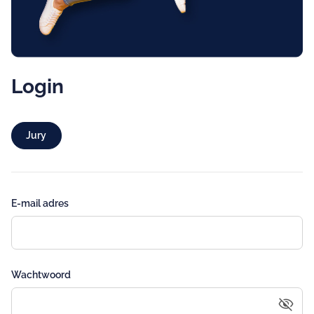
Login
Jury
E-mail adres
Wachtwoord
visibility_off