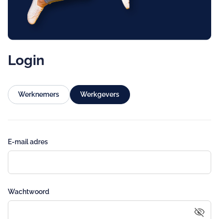
Login
Werknemers
Werkgevers
E-mail adres
Wachtwoord
visibility_off