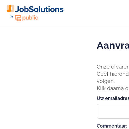
Aanvra
Onze ervaren 
Geef hierond
volgen.
Klik daarna 
Uw emailadres
Commentaar: