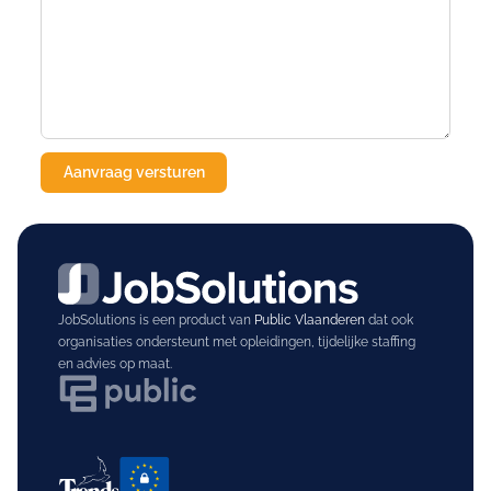
JobSolutions is een product van
Public Vlaanderen
dat ook
organisaties ondersteunt met opleidingen, tijdelijke staffing
en advies op maat.