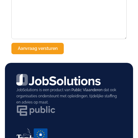
JobSolutions is een product van
Public Vlaanderen
dat ook
organisaties ondersteunt met opleidingen, tijdelijke staffing
en advies op maat.