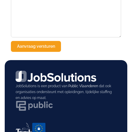
JobSolutions is een product van
Public Vlaanderen
dat ook
organisaties ondersteunt met opleidingen, tijdelijke staffing
en advies op maat.