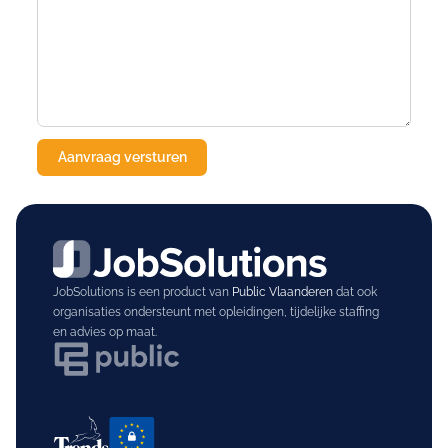
JobSolutions is een product van
Public Vlaanderen
dat ook
organisaties ondersteunt met opleidingen, tijdelijke staffing
en advies op maat.