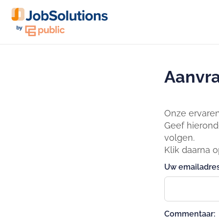
Aanvra
Onze ervaren 
Geef hierond
volgen.
Klik daarna 
Uw emailadres
Commentaar: