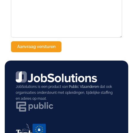
JobSolutions is een product van
Public Vlaanderen
dat ook
organisaties ondersteunt met opleidingen, tijdelijke staffing
en advies op maat.