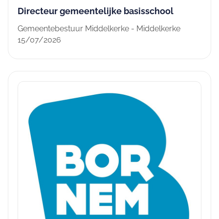
Directeur gemeentelijke basisschool
Gemeentebestuur Middelkerke - Middelkerke
15/07/2026