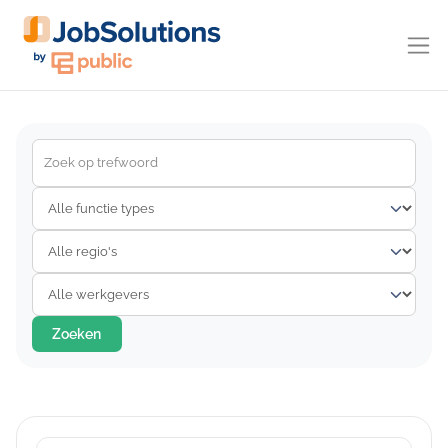
Zoeken