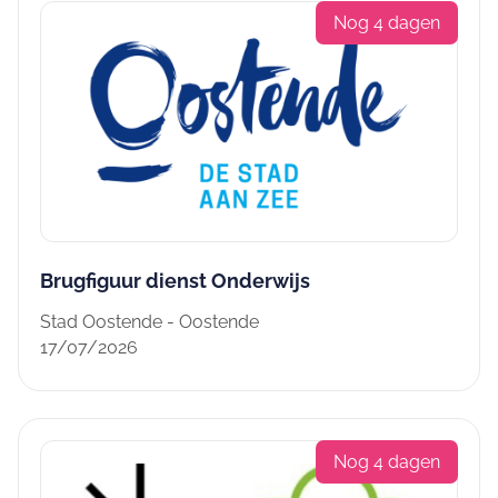
Nog 4 dagen
Brugfiguur dienst Onderwijs
Stad Oostende - Oostende
17/07/2026
Nog 4 dagen