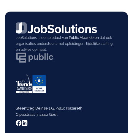
JobSolutions is een product van
Public Vlaanderen
dat ook
organisaties ondersteunt met opleidingen, tijdelijke staffing
en advies op maat.
Steenweg Deinze 154, 9810 Nazareth
Cipalstraat 3, 2440 Geel