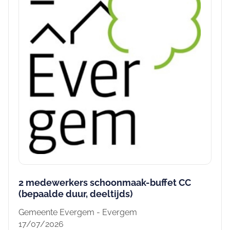
2 medewerkers schoonmaak-buffet CC
(bepaalde duur, deeltijds)
Gemeente Evergem - Evergem
17/07/2026