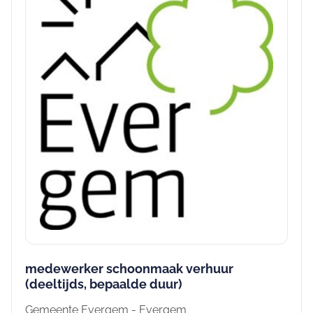
medewerker schoonmaak verhuur
(deeltijds, bepaalde duur)
Gemeente Evergem - Evergem