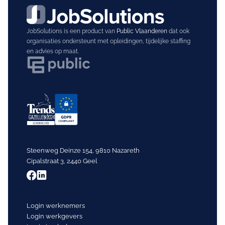
JobSolutions is een product van
Public Vlaanderen
dat ook
organisaties ondersteunt met opleidingen, tijdelijke staffing
en advies op maat.
Steenweg Deinze 154, 9810 Nazareth
Cipalstraat 3, 2440 Geel
Login werknemers
Login werkgevers