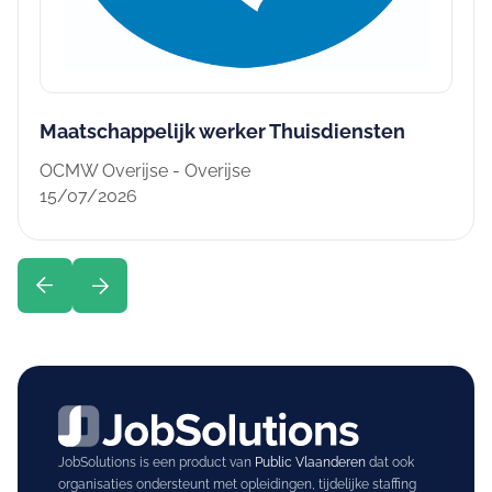
Maatschappelijk werker Thuisdiensten
OCMW Overijse - Overijse
15/07/2026
JobSolutions is een product van
Public Vlaanderen
dat ook
organisaties ondersteunt met opleidingen, tijdelijke staffing