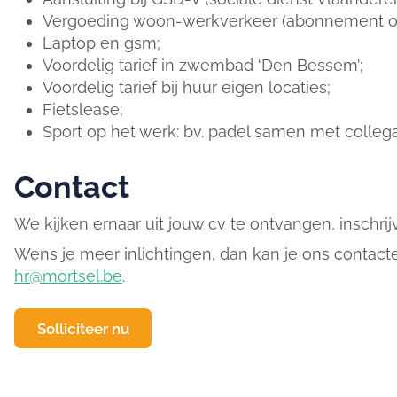
Vergoeding woon-werkverkeer (abonnement op
Laptop en gsm;
Voordelig tarief in zwembad ‘Den Bessem’;
Voordelig tarief bij huur eigen locaties;
Fietslease;
Sport op het werk: bv. padel samen met collega’
Contact
We kijken ernaar uit jouw cv te ontvangen, inschrij
Wens je meer inlichtingen, dan kan je ons contact
hr@mortsel.be
.
Solliciteer nu