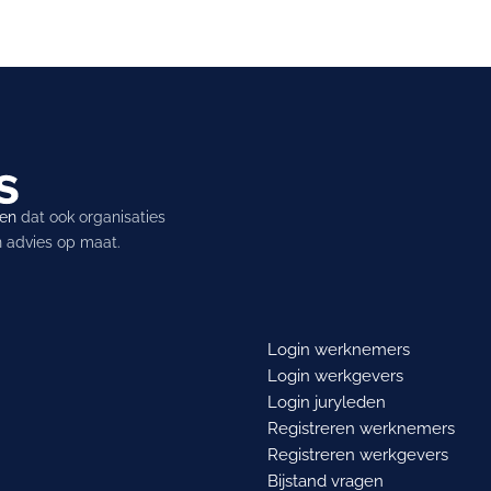
ren
dat ook organisaties
en advies op maat.
Login werknemers
Login werkgevers
Login juryleden
Registreren werknemers
Registreren werkgevers
Bijstand vragen