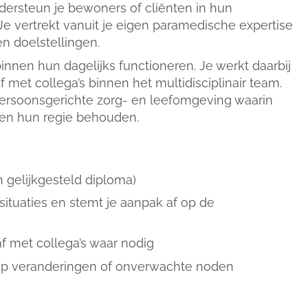
dersteun je bewoners of cliënten in hun
Je vertrekt vanuit je eigen paramedische expertise
n doelstellingen.
nnen hun dagelijks functioneren. Je werkt daarbij
met collega’s binnen het multidisciplinair team.
 persoonsgerichte zorg- en leefomgeving waarin
en hun regie behouden.
 gelijkgesteld diploma)
situaties en stemt je aanpak af op de
af met collega’s waar nodig
 op veranderingen of onverwachte noden