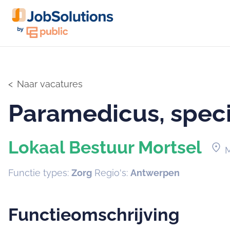
Naar vacatures
Paramedicus, speci
Lokaal Bestuur Mortsel
location_on
M
Functie types:
Zorg
Regio's:
Antwerpen
Functieomschrijving