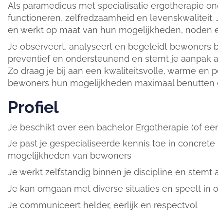
Als paramedicus met specialisatie ergotherapie on
functioneren, zelfredzaamheid en levenskwaliteit. 
en werkt op maat van hun mogelijkheden, noden e
Je observeert, analyseert en begeleidt bewoners bi
preventief en ondersteunend en stemt je aanpak af 
Zo draag je bij aan een kwaliteitsvolle, warme en
bewoners hun mogelijkheden maximaal benutten 
Profiel
Je beschikt over een bachelor Ergotherapie (of een
Je past je gespecialiseerde kennis toe in concrete 
mogelijkheden van bewoners
Je werkt zelfstandig binnen je discipline en stemt 
Je kan omgaan met diverse situaties en speelt in
Je communiceert helder, eerlijk en respectvol