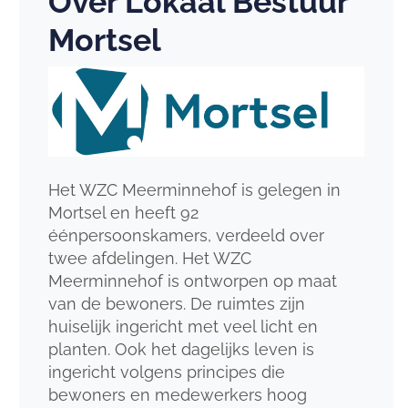
Over Lokaal Bestuur
Mortsel
Het WZC Meerminnehof is gelegen in
Mortsel en heeft 92
éénpersoonskamers, verdeeld over
twee afdelingen. Het WZC
Meerminnehof is ontworpen op maat
van de bewoners. De ruimtes zijn
huiselijk ingericht met veel licht en
planten. Ook het dagelijks leven is
ingericht volgens principes die
bewoners en medewerkers hoog