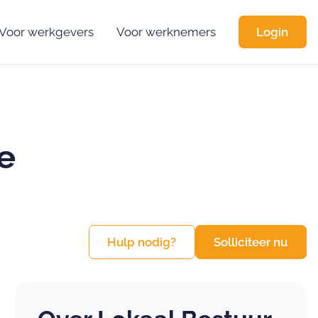
Voor werkgevers
Voor werknemers
Login
e
Hulp nodig?
Solliciteer nu