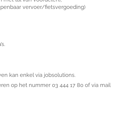
enbaar vervoer/fietsvergoeding)
s.
ven kan enkel via jobsolutions.
eren op het nummer 03 444 17 80 of via mail