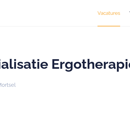
Vacatures
alisatie Ergotherapi
ortsel