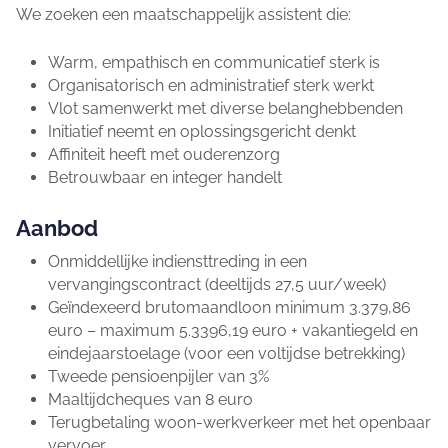
We zoeken een maatschappelijk assistent die:
Warm, empathisch en communicatief sterk is
Organisatorisch en administratief sterk werkt
Vlot samenwerkt met diverse belanghebbenden
Initiatief neemt en oplossingsgericht denkt
Affiniteit heeft met ouderenzorg
Betrouwbaar en integer handelt
Aanbod
Onmiddellijke indiensttreding in een
vervangingscontract (deeltijds 27,5 uur/week)
Geïndexeerd brutomaandloon minimum 3.379,86
euro – maximum 5.3396,19 euro + vakantiegeld en
eindejaarstoelage (voor een voltijdse betrekking)
Tweede pensioenpijler van 3%
Maaltijdcheques van 8 euro
Terugbetaling woon-werkverkeer met het openbaar
vervoer