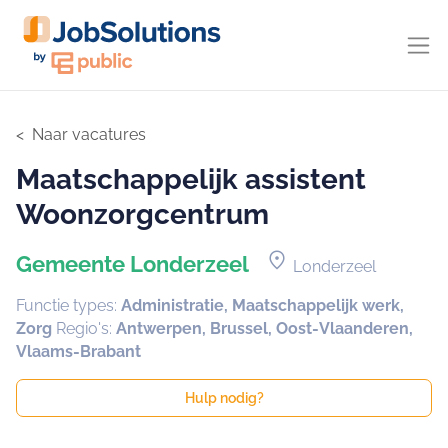
Naar vacatures
Maatschappelijk assistent
Woonzorgcentrum
location_on
Gemeente Londerzeel
Londerzeel
Functie types:
Administratie, Maatschappelijk werk,
Zorg
Regio's:
Antwerpen, Brussel, Oost-Vlaanderen,
Vlaams-Brabant
Hulp nodig?