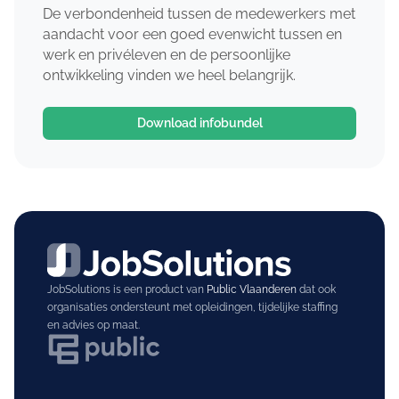
De verbondenheid tussen de medewerkers met
aandacht voor een goed evenwicht tussen en
werk en privéleven en de persoonlijke
ontwikkeling vinden we heel belangrijk.
Download infobundel
JobSolutions is een product van
Public Vlaanderen
dat ook
organisaties ondersteunt met opleidingen, tijdelijke staffing
en advies op maat.