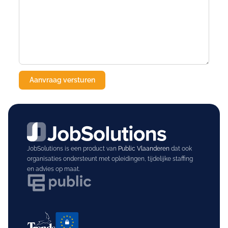
JobSolutions is een product van
Public Vlaanderen
dat ook
organisaties ondersteunt met opleidingen, tijdelijke staffing
en advies op maat.