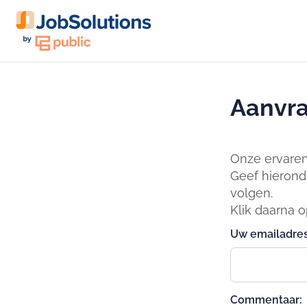
Aanvra
Onze ervaren 
Geef hierond
volgen.
Klik daarna 
Uw emailadres
Commentaar: