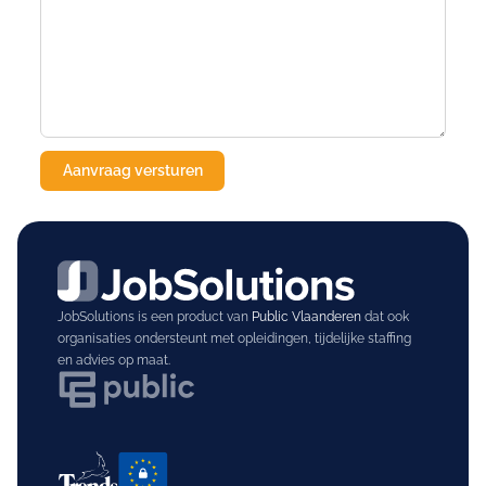
JobSolutions is een product van
Public Vlaanderen
dat ook
organisaties ondersteunt met opleidingen, tijdelijke staffing
en advies op maat.