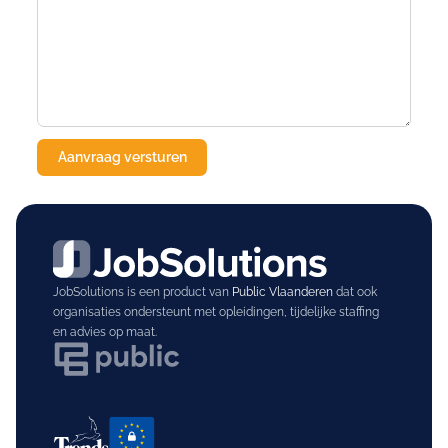
JobSolutions is een product van
Public Vlaanderen
dat ook
organisaties ondersteunt met opleidingen, tijdelijke staffing
en advies op maat.