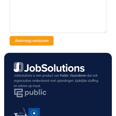
JobSolutions is een product van
Public Vlaanderen
dat ook
organisaties ondersteunt met opleidingen, tijdelijke staffing
en advies op maat.