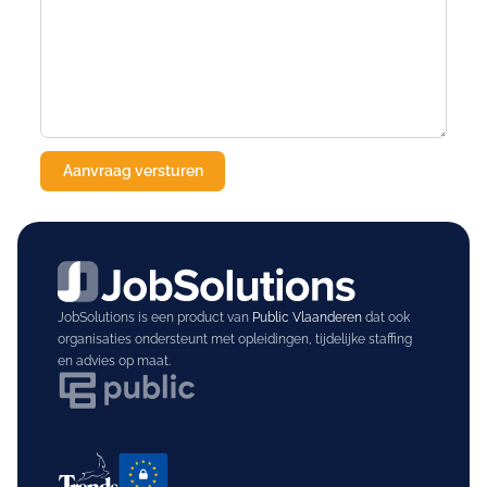
JobSolutions is een product van
Public Vlaanderen
dat ook
organisaties ondersteunt met opleidingen, tijdelijke staffing
en advies op maat.