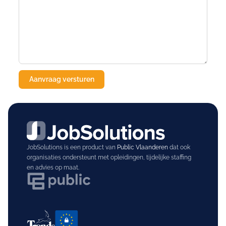
JobSolutions is een product van
Public Vlaanderen
dat ook
organisaties ondersteunt met opleidingen, tijdelijke staffing
en advies op maat.