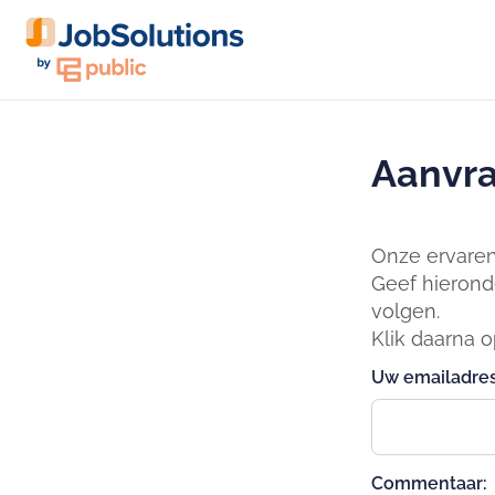
Aanvra
Onze ervaren 
Geef hierond
volgen.
Klik daarna 
Uw emailadres
Commentaar: