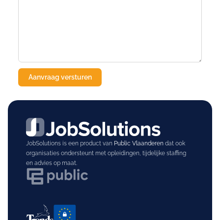
JobSolutions is een product van
Public Vlaanderen
dat ook
organisaties ondersteunt met opleidingen, tijdelijke staffing
en advies op maat.