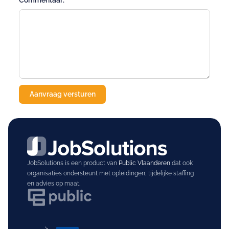
Commentaar:
JobSolutions is een product van
Public Vlaanderen
dat ook
organisaties ondersteunt met opleidingen, tijdelijke staffing
en advies op maat.