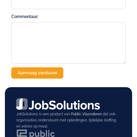
Commentaar:
JobSolutions is een product van
Public Vlaanderen
dat ook
organisaties ondersteunt met opleidingen, tijdelijke staffing
en advies op maat.