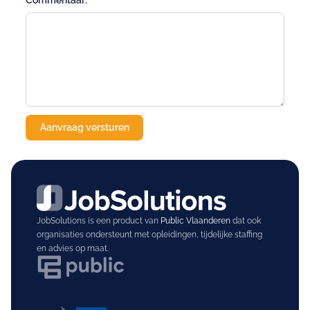
Commentaar:
JobSolutions is een product van
Public Vlaanderen
dat ook
organisaties ondersteunt met opleidingen, tijdelijke staffing
en advies op maat.