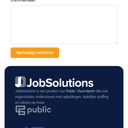
Commentaar:
JobSolutions is een product van
Public Vlaanderen
dat ook
organisaties ondersteunt met opleidingen, tijdelijke staffing
en advies op maat.