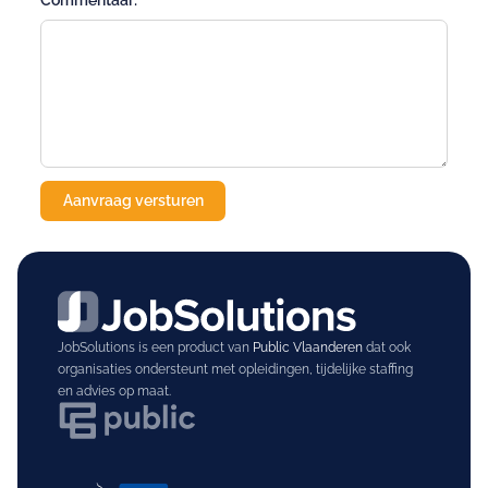
Commentaar:
JobSolutions is een product van
Public Vlaanderen
dat ook
organisaties ondersteunt met opleidingen, tijdelijke staffing
en advies op maat.