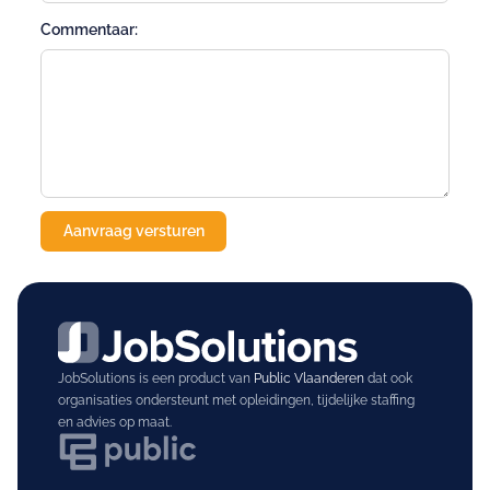
Commentaar:
JobSolutions is een product van
Public Vlaanderen
dat ook
organisaties ondersteunt met opleidingen, tijdelijke staffing
en advies op maat.