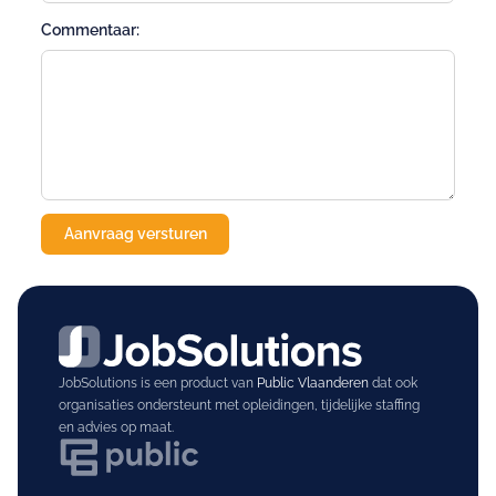
Commentaar:
JobSolutions is een product van
Public Vlaanderen
dat ook
organisaties ondersteunt met opleidingen, tijdelijke staffing
en advies op maat.