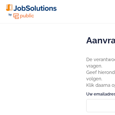
Aanvra
De verantwoo
vragen.
Geef hierond
volgen.
Klik daarna 
Uw emailadres