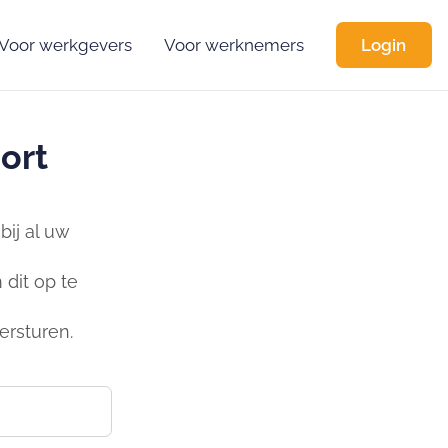
Voor werkgevers
Voor werknemers
Login
ort
ij al uw
dit op te
ersturen.