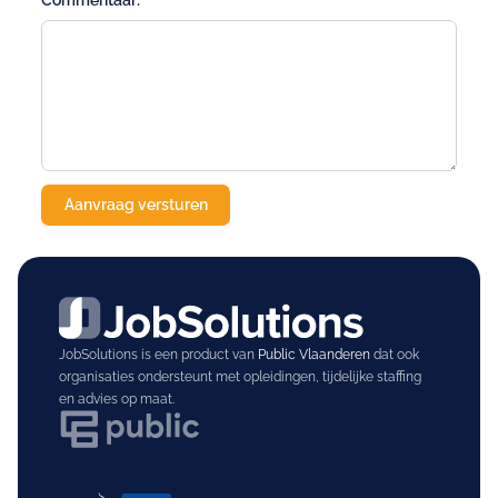
Commentaar:
JobSolutions is een product van
Public Vlaanderen
dat ook
organisaties ondersteunt met opleidingen, tijdelijke staffing
en advies op maat.