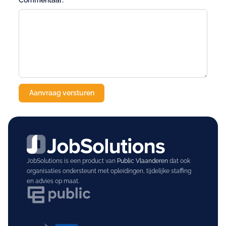
Commentaar:
JobSolutions is een product van
Public Vlaanderen
dat ook
organisaties ondersteunt met opleidingen, tijdelijke staffing
en advies op maat.