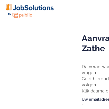
Aanvra
Zathe
De verantwoo
vragen.
Geef hierond
volgen.
Klik daarna 
Uw emailadres