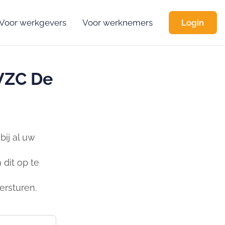
Voor werkgevers
Voor werknemers
Login
WZC De
ij al uw
dit op te
ersturen.