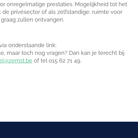
or onregelmatige prestaties. Mogelijkheid tot het
de privésector of als zelfstandige, ruimte voor
e graag zullen ontvangen.
via onderstaande link:
sse, maar toch nog vragen? Dan kan je terecht bij
el@zemst.be
of tel 015 62 71 49.