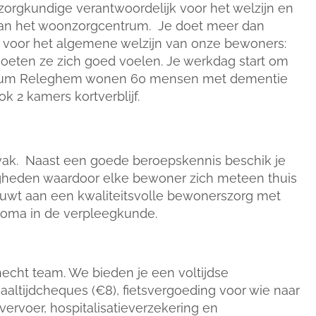
zorgkundige verantwoordelijk voor het welzijn en
an het woonzorgcentrum. Je doet meer dan
 voor het algemene welzijn van onze bewoners:
 moeten ze zich goed voelen. Je werkdag start om
entrum Releghem wonen 60 mensen met dementie
k 2 kamers kortverblijf.
vak. Naast een goede beroepskennis beschik je
igheden waardoor elke bewoner zich meteen thuis
ouwt aan een kwaliteitsvolle bewonerszorg met
ploma in de verpleegkunde.
echt team. We bieden je een voltijdse
aaltijdcheques (€8), fietsvergoeding voor wie naar
vervoer, hospitalisatieverzekering en