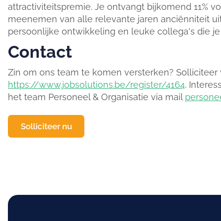
attractiviteitspremie. Je ontvangt bijkomend 11% vo
meenemen van alle relevante jaren anciënniteit uit 
persoonlijke ontwikkeling en leuke collega's die j
Contact
Zin om ons team te komen versterken? Solliciteer 
https://www.jobsolutions.be/register/4164
. Intere
het team Personeel & Organisatie via mail
persone
Solliciteer nu