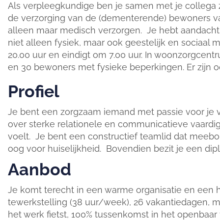
Als verpleegkundige ben je samen met je collega 
de verzorging van de (dementerende) bewoners v
alleen maar medisch verzorgen. Je hebt aandacht
niet alleen fysiek, maar ook geestelijk en sociaal
20.00 uur en eindigt om 7.00 uur. In woonzorgc
en 30 bewoners met fysieke beperkingen. Er zijn oo
Profiel
Je bent een zorgzaam iemand met passie voor je 
over sterke relationele en communicatieve vaard
voelt. Je bent een constructief teamlid dat meeb
oog voor huiselijkheid. Bovendien bezit je een di
Aanbod
Je komt terecht in een warme organisatie en een h
tewerkstelling (38 uur/week), 26 vakantiedagen, m
het werk fietst, 100% tussenkomst in het openbaar 