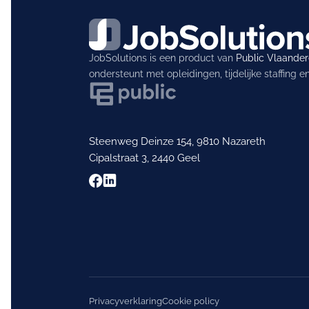
JobSolutions is een product van
Public Vlaande
ondersteunt met opleidingen, tijdelijke staffing 
Steenweg Deinze 154, 9810 Nazareth
Cipalstraat 3, 2440 Geel
Privacyverklaring
Cookie policy