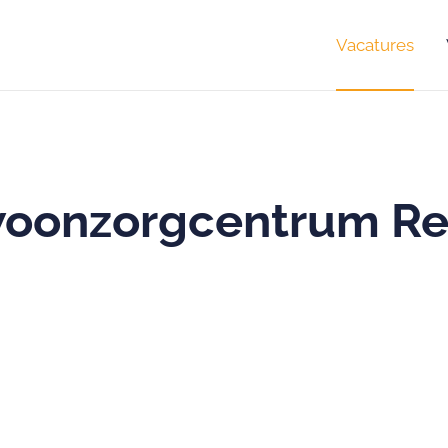
Vacatures
woonzorgcentrum R