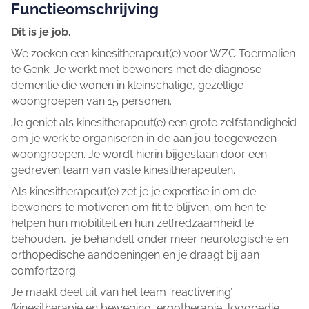
Functieomschrijving
Dit is je job.
We zoeken een kinesitherapeut(e) voor WZC Toermalien
te Genk. Je werkt met bewoners met de diagnose
dementie die wonen in kleinschalige, gezellige
woongroepen van 15 personen.
Je geniet als kinesitherapeut(e) een grote zelfstandigheid
om je werk te organiseren in de aan jou toegewezen
woongroepen. Je wordt hierin bijgestaan door een
gedreven team van vaste kinesitherapeuten.
Als kinesitherapeut(e) zet je je expertise in om de
bewoners te motiveren om fit te blijven, om hen te
helpen hun mobiliteit en hun zelfredzaamheid te
behouden, je behandelt onder meer neurologische en
orthopedische aandoeningen en je draagt bij aan
comfortzorg.
Je maakt deel uit van het team ‘reactivering’
(kinesitherapie en beweging, ergotherapie, logopedie,