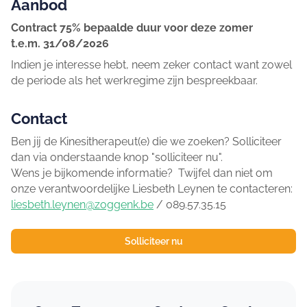
Aanbod
Contract 75% bepaalde duur voor deze zomer
t.e.m. 31/08/2026
Indien je interesse hebt, neem zeker contact want zowel
de periode als het werkregime zijn bespreekbaar.
Contact
Ben jij de Kinesitherapeut(e) die we zoeken? Solliciteer
dan via onderstaande knop "solliciteer nu".
Wens je bijkomende informatie? Twijfel dan niet om
onze verantwoordelijke Liesbeth Leynen te contacteren:
liesbeth.leynen@zoggenk.be
/ 089.57.35.15
Solliciteer nu