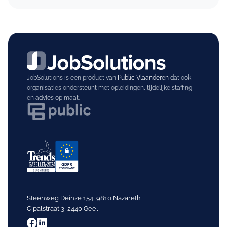
JobSolutions is een product van
Public Vlaanderen
dat ook
organisaties ondersteunt met opleidingen, tijdelijke staffing
en advies op maat.
Steenweg Deinze 154, 9810 Nazareth
Cipalstraat 3, 2440 Geel