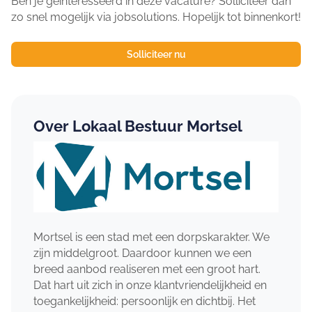
Ben je geïnteresseerd in deze vacature? Solliciteer dan
zo snel mogelijk via jobsolutions. Hopelijk tot binnenkort!
Solliciteer nu
Over Lokaal Bestuur Mortsel
Mortsel is een stad met een dorpskarakter. We
zijn middelgroot. Daardoor kunnen we een
breed aanbod realiseren met een groot hart.
Dat hart uit zich in onze klantvriendelijkheid en
toegankelijkheid: persoonlijk en dichtbij. Het