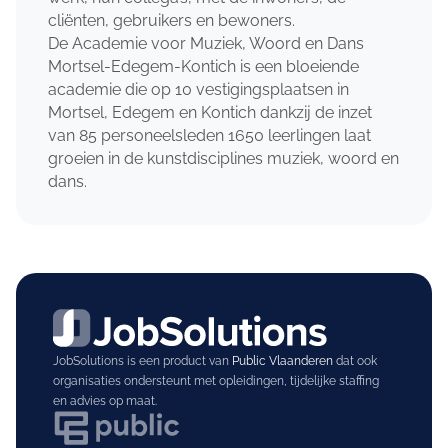
cliënten, gebruikers en bewoners.
De Academie voor Muziek, Woord en Dans
Mortsel-Edegem-Kontich is een bloeiende
academie die op 10 vestigingsplaatsen in
Mortsel, Edegem en Kontich dankzij de inzet
van 85 personeelsleden 1650 leerlingen laat
groeien in de kunstdisciplines muziek, woord en
dans.
JobSolutions is een product van
Public Vlaanderen
dat ook
organisaties ondersteunt met opleidingen, tijdelijke staffing
en advies op maat.