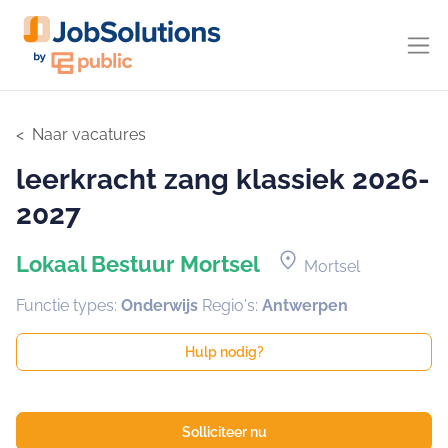
Naar vacatures
leerkracht zang klassiek 2026-
2027
location_on
Lokaal Bestuur Mortsel
Mortsel
Functie types:
Onderwijs
Regio's:
Antwerpen
Hulp nodig?
Solliciteer nu