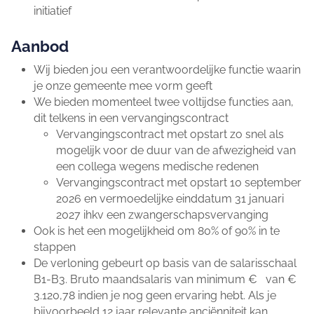
initiatief
Aanbod
Wij bieden jou een verantwoordelijke functie waarin
je onze gemeente mee vorm geeft
We bieden momenteel twee voltijdse functies aan,
dit telkens in een vervangingscontract
Vervangingscontract met opstart zo snel als
mogelijk voor de duur van de afwezigheid van
een collega wegens medische redenen
Vervangingscontract met opstart 10 september
2026 en vermoedelijke einddatum 31 januari
2027 ihkv een zwangerschapsvervanging
Ook is het een mogelijkheid om 80% of 90% in te
stappen
De verloning gebeurt op basis van de salarisschaal
B1-B3. Bruto maandsalaris van minimum € van €
3.120,78 indien je nog geen ervaring hebt. Als je
bijvoorbeeld 12 jaar relevante anciënniteit kan