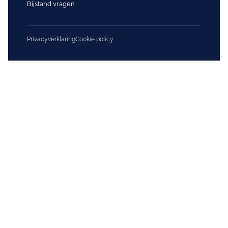
Bijstand vragen
Privacyverklaring
Cookie policy