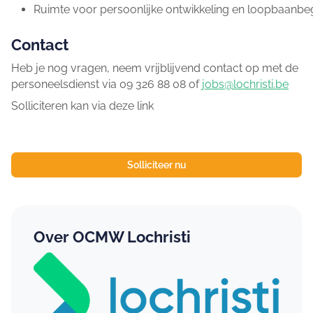
Ruimte voor persoonlijke ontwikkeling en loopbaanbe
Contact
Heb je nog vragen, neem vrijblijvend contact op met de
personeelsdienst via 09 326 88 08 of
jobs@lochristi.be
Solliciteren kan via deze link
Solliciteer nu
Over OCMW Lochristi