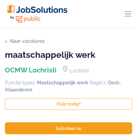
Naar vacatures
maatschappelijk werk
location_on
OCMW Lochristi
Lochristi
Functie types:
Maatschappelijk werk
Regio's:
Oost-
Vlaanderen
Hulp nodig?
Solliciteer nu