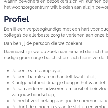
waarin bewoners en bezoekers zich vrij kunnen bew
het woonzorgcentrum wilt bieden aan al zijn bewo
Profiel
Ben jij een verpleegkundige met een hart voor o
collega’s de allerbeste zorg te verlenen aan onze
Dan ben jij de persoon die we zoeken!
Daarnaast zijn we op zoek naar iemand die zich he
nodige groeimarge beschikt om zich hierin verder 
Je bent een teamplayer;
Je bent betrokken en handelt kwalitatief;
Klantgerichtheid draag je hoog in het vaandel.
Je kan anderen adviseren en positief beïnvloe
van jouw boodschap;
Je hecht veel belang aan goede communicatie en
Je durft de dingen in vraag te stellen en verbe