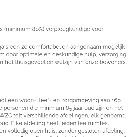
ijds (minimum 80%) verpleegkundige voor
ega's een zo comfortabel en aangenaam mogelijk
m door optimale en deskundige hulp, verzorging
an het thuisgevoel en welzijn van onze bewoners.
dt een woon-, leef- en zorgomgeving aan 160
e personen die minimum 65 jaar oud zijn en het
 WZC telt verschillende afdelingen, elk genoemd
d. Elke afdeling heeft eigen leefruimtes,
n volledig open huis, zonder gesloten afdeling,