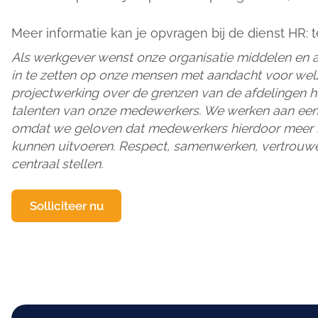
Meer informatie kan je opvragen bij de dienst HR: te
Als werkgever wenst onze organisatie middelen en a
in te zetten op onze mensen met aandacht voor welz
projectwerking over de grenzen van de afdelingen
talenten van onze medewerkers. We werken aan ee
omdat we geloven dat medewerkers hierdoor meer b
kunnen uitvoeren. Respect, samenwerken, vertrouwen
centraal stellen.
Solliciteer nu