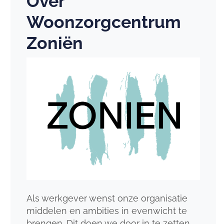
Over
Woonzorgcentrum
Zoniën
Als werkgever wenst onze organisatie
middelen en ambities in evenwicht te
brengen. Dit doen we door in te zetten