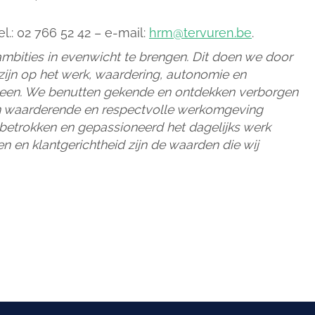
l.: 02 766 52 42 – e-mail:
hrm@tervuren.be
.
mbities in evenwicht te brengen. Dit doen we door
ijn op het werk, waardering, autonomie en
 heen. We benutten gekende en ontdekken verborgen
n waarderende en respectvolle werkomgeving
etrokken en gepassioneerd het dagelijks werk
 en klantgerichtheid zijn de waarden die wij