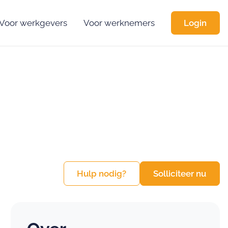
Voor werkgevers
Voor werknemers
Login
Hulp nodig?
Solliciteer nu