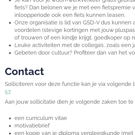
fiets? Dan belonen we je met een fietspremie v
inloopperiode ook een fiets kunnen leasen.
Onze organisatie is lid van GSD-V dus kunnen
voordelen (stevige kortingen met jouw pluspa
of trouwen of een kindje krijgt, goedkoper op rei
Leuke activiteiten met de collega’s, zoals een ja
Gebeten door cultuur? Profiteer dan van het vo
Contact
Solliciteren voor deze functie kan je via volgende l
57
Aan jouw sollicitatie dien je volgende zaken toe t
een curriculum vitae
motivatiebrief
een kopie van je diploma verpleegkunde (met