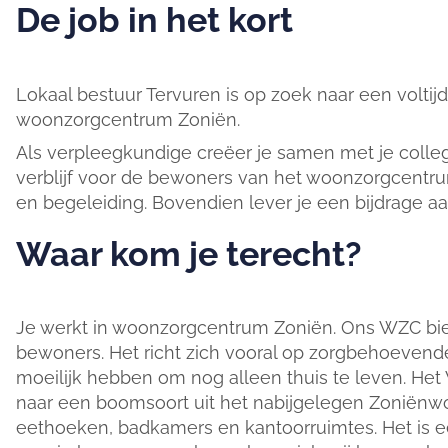
De job in het kort
Lokaal bestuur Tervuren is op zoek naar een volt
woonzorgcentrum Zoniën.
Als verpleegkundige creëer je samen met je coll
verblijf voor de bewoners van het woonzorgcentru
en begeleiding. Bovendien lever je een bijdrage a
Waar kom je terecht?
Je werkt in woonzorgcentrum Zoniën. Ons WZC bie
bewoners. Het richt zich vooral op zorgbehoevend
moeilijk hebben om nog alleen thuis te leven. Het
naar een boomsoort uit het nabijgelegen Zoniënwou
eethoeken, badkamers en kantoorruimtes. Het is ee