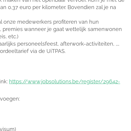
an 0,37 euro per kilometer. Bovendien zal je na
 al onze medewerkers profiteren van hun
s, premies wanneer je gaat wettelijk samenwonen
s, etc.)
arlijks personeelsfeest, afterwork-activiteiten, ,…
ordeeltarief via de UiTPAS.
ink:
https://www.jobsolutions.be/register/29642-
e voegen:
 visum)