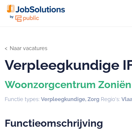
Naar vacatures
Verpleegkundige I
Woonzorgcentrum Zoniën
Functie types:
Verpleegkundige, Zorg
Regio's:
Vla
Functieomschrijving