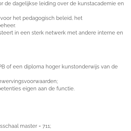
oor de dagelijkse leiding over de kunstacademie en
 voor het pedagogisch beleid, het
beheer.
teert in een sterk netwerk met andere interne en
BPB of een diploma hoger kunstonderwijs van de
anwervingsvoorwaarden;
tenties eigen aan de functie.
sschaal master = 711;