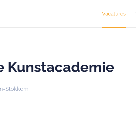
Vacatures
ke Kunstacademie
en-Stokkem