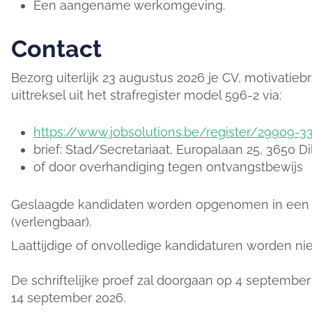
Een aangename werkomgeving.
Contact
Bezorg uiterlijk 23 augustus 2026 je CV, motivatie
uittreksel uit het strafregister model 596-2 via:
https://www.jobsolutions.be/register/29909-3
brief: Stad/Secretariaat, Europalaan 25, 3650 
of door overhandiging tegen ontvangstbewijs
Geslaagde kandidaten worden opgenomen in een 
(verlengbaar).
Laattijdige of onvolledige kandidaturen worden n
De schriftelijke proef zal doorgaan op 4 septembe
14 september 2026.