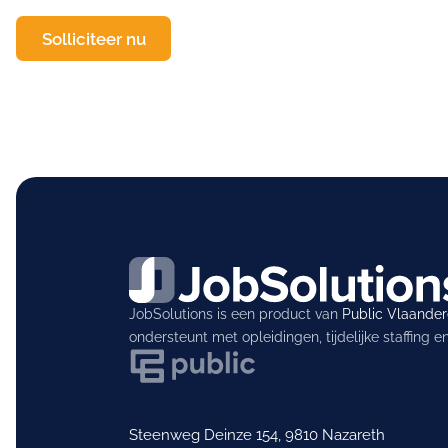
Solliciteer nu
JobSolutions is een product van
Public Vlaande
ondersteunt met opleidingen, tijdelijke staffing 
Steenweg Deinze 154, 9810 Nazareth