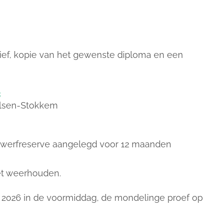
brief, kopie van het gewenste diploma en een
3
Dilsen-Stokkem
werfreserve aangelegd voor 12 maanden
iet weerhouden.
r 2026 in de voormiddag, de mondelinge proef op