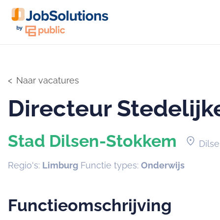
Naar vacatures
Directeur Stedelij
Stad Dilsen-Stokkem
location_on
Dils
Regio's:
Limburg
Functie types:
Onderwijs
Functieomschrijving