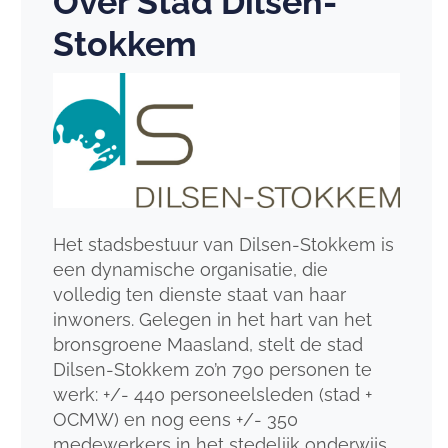
Over Stad Dilsen-
Stokkem
Het stadsbestuur van Dilsen-Stokkem is
een dynamische organisatie, die
volledig ten dienste staat van haar
inwoners. Gelegen in het hart van het
bronsgroene Maasland, stelt de stad
Dilsen-Stokkem zo’n 790 personen te
werk: +/- 440 personeelsleden (stad +
OCMW) en nog eens +/- 350
medewerkers in het stedelijk onderwijs.