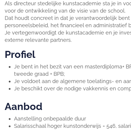
Als directeur stedelijke kunstacademie sta je in v
voor de ontwikkeling van de visie van de school.
Dat houdt concreet in dat je verantwoordelijk bent
personeelsbeleid, het financieel en administratief 
Je vertegenwoordigt de kunstacademie en je inves
externe relevante partners.
Profiel
Je bent in het bezit van een masterdiploma+ 
tweede graad + BPB;
Je voldoet aan de algemene toelatings- en a
Je beschikt over de nodige vakkennis en compe
Aanbod
Aanstelling onbepaalde duur
Salarisschaal hoger kunstonderwijs = 546, salari