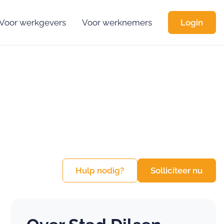
Voor werkgevers
Voor werknemers
Login
Hulp nodig?
Solliciteer nu