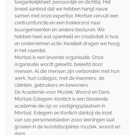
toegankelijkheid: persoonlijk en dichtbij. Het
breed aanbod dat we hebben hangt nauw
samen met onze expertise. Mortsel vervult een
centrumfunctie en een trekkersrol naar
buurgemeenten en andere besturen. We
hebben heel wat openheid en creativiteit in huis
en ondernemen actie. Kwaliteit dragen we hoog
in het vaandel.
Mortsel is een levende organisatie. Onze
organisatie wordt geleefd, beleefd door
mensen. Al die mensen zijn verbonden met hun
werk, hun collega’s, met de inwoners, de
cliënten, gebruikers en bewoners.
De Academie voor Muziek, Woord en Dans
Mortsel-Edegem-Kontich is een bloeiende
academie die op 10 vestigingsplaatsen in
Mortsel, Edegem en Kontich dankzij de inzet
van 120 personeelsleden 2000 leerlingen laat
groeien in de kunstdisciplines muziek, woord en
dans.