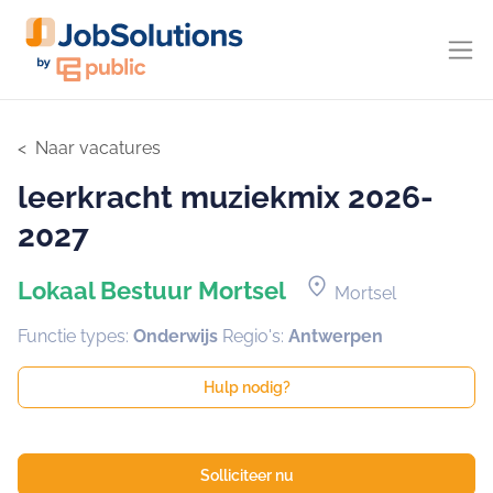
Naar vacatures
leerkracht muziekmix 2026-
2027
location_on
Lokaal Bestuur Mortsel
Mortsel
Functie types:
Onderwijs
Regio's:
Antwerpen
Hulp nodig?
Solliciteer nu