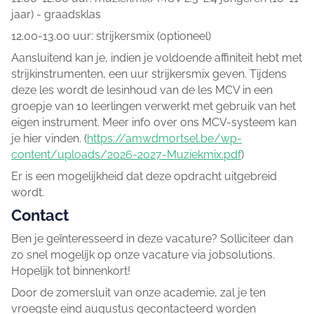
jaar) - graadsklas
12.00-13.00 uur: strijkersmix (optioneel)
Aansluitend kan je, indien je voldoende affiniteit hebt met
strijkinstrumenten, een uur strijkersmix geven. Tijdens
deze les wordt de lesinhoud van de les MCV in een
groepje van 10 leerlingen verwerkt met gebruik van het
eigen instrument. Meer info over ons MCV-systeem kan
je hier vinden. (
https://amwdmortsel.be/wp-
content/uploads/2026-2027-Muziekmix.pdf
)
Er is een mogelijkheid dat deze opdracht uitgebreid
wordt.
Contact
Ben je geïnteresseerd in deze vacature? Solliciteer dan
zo snel mogelijk op onze vacature via jobsolutions.
Hopelijk tot binnenkort!
Door de zomersluit van onze academie, zal je ten
vroegste eind augustus gecontacteerd worden