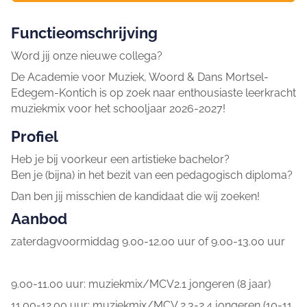
Functieomschrijving
Word jij onze nieuwe collega?
De Academie voor Muziek, Woord & Dans Mortsel-
Edegem-Kontich is op zoek naar enthousiaste leerkracht
muziekmix voor het schooljaar 2026-2027!
Profiel
Heb je bij voorkeur een artistieke bachelor?
Ben je (bijna) in het bezit van een pedagogisch diploma?
Dan ben jij misschien de kandidaat die wij zoeken!
Aanbod
zaterdagvoormiddag 9.00-12.00 uur of 9.00-13.00 uur
9.00-11.00 uur: muziekmix/MCV2.1 jongeren (8 jaar)
11.00-12.00 uur: muziekmix/MCV 2.3-2.4 jongeren (10-11