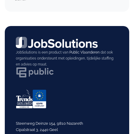
JobSolutions is een product van
Public Vlaanderen
dat ook
organisaties ondersteunt met opleidingen, tijdelijke staffing
en advies op maat.
Steenweg Deinze 154, 9810 Nazareth
Cipalstraat 3, 2440 Geel