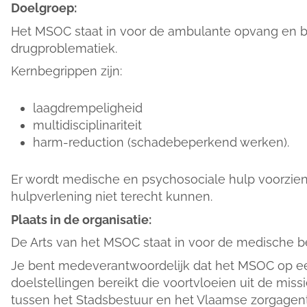
Doelgroep:
Het MSOC staat in voor de ambulante opvang en 
drugproblematiek.
Kernbegrippen zijn:
laagdrempeligheid
multidisciplinariteit
harm-reduction (schadebeperkend werken).
Er wordt medische en psychosociale hulp voorzie
hulpverlening niet terecht kunnen.
Plaats in de organisatie:
De Arts van het MSOC staat in voor de medische be
Je bent medeverantwoordelijk dat het MSOC op e
doelstellingen bereikt die voortvloeien uit de mi
tussen het Stadsbestuur en het Vlaamse zorgagen