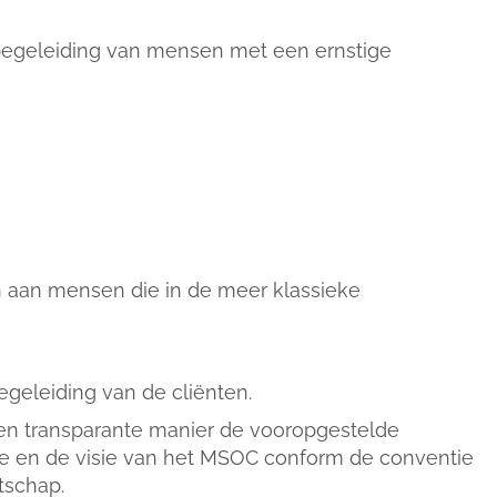
begeleiding van mensen met een ernstige
n aan mensen die in de meer klassieke
geleiding van de cliënten.
en transparante manier de vooropgestelde
ssie en de visie van het MSOC conform de conventie
tschap.