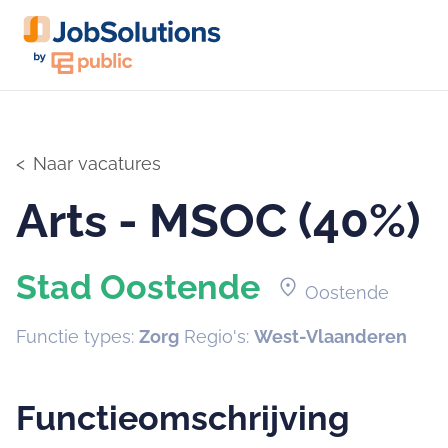
Naar vacatures
Arts - MSOC (40%)
Stad Oostende
location_on
Oostende
Functie types:
Zorg
Regio's:
West-Vlaanderen
Functieomschrijving