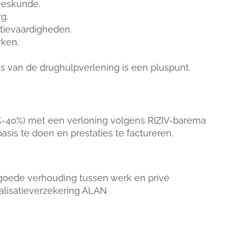
eeskunde.
g.
tievaardigheden.
rken.
s van de drughulpverlening is een pluspunt.
%-40%) met een verloning volgens RIZIV-barema
asis te doen en prestaties te factureren.
 goede verhouding tussen werk en privé
talisatieverzekering ALAN