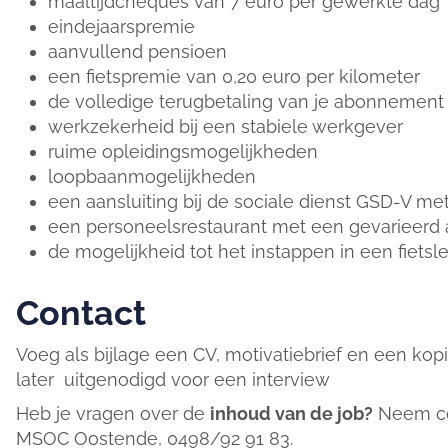
maaltijdcheques van 7 euro per gewerkte dag
eindejaarspremie
aanvullend pensioen
een fietspremie van 0,20 euro per kilometer
de volledige terugbetaling van je abonnement
werkzekerheid bij een stabiele werkgever
ruime opleidingsmogelijkheden
loopbaanmogelijkheden
een aansluiting bij de sociale dienst GSD-V me
een personeelsrestaurant met een gevarieerd
de mogelijkheid tot het instappen in een fietsl
Contact
Voeg als bijlage een CV, motivatiebrief en een kopi
later uitgenodigd voor een interview
Heb je vragen over de
inhoud van de job?
Neem con
MSOC Oostende, 0498/92 91 83.