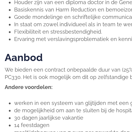
Houder zijn van een diploma doctor in de Gen
Basiskennis van Harm Reduction en bemoeizor
Goede mondelinge en schriftelijke communica
In staat om zowel individueel als in team te we
Flexibiliteit en stressbestendigheid.
Ervaring met verslavingsproblematiek en kenni
Aanbod
We bieden een contract onbepaalde duur van (25
PC330. Het is ook mogelijk om dit op zelfstandige b
Andere voordelen:
werken in een systeem van glijtijden met een
de mogelijkheid om aan te sluiten bij de hospi
30 dagen jaarlijkse vakantie
14 feestdagen