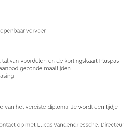
 openbaar vervoer
t tal van voordelen en de kortingskaart Pluspas
 aanbod gezonde maaltijden
easing
e van het vereiste diploma. Je wordt een tijdje
tact op met Lucas Vandendriessche, Directeur