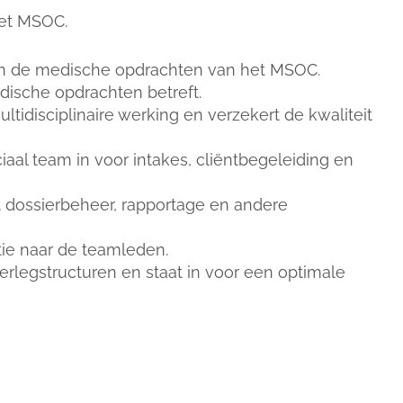
het MSOC.
van de medische opdrachten van het MSOC.
ische opdrachten betreft.
idisciplinaire werking en verzekert de kwaliteit
al team in voor intakes, cliëntbegeleiding en
 dossierbeheer, rapportage en andere
ie naar de teamleden.
erlegstructuren en staat in voor een optimale