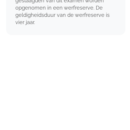
geslaagden van dit examen worden
opgenomen in een werfreserve. De
geldigheidsduur van de werfreserve is
vier jaar.