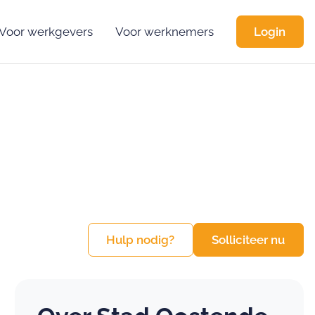
Voor werkgevers
Voor werknemers
Login
Hulp nodig?
Solliciteer nu