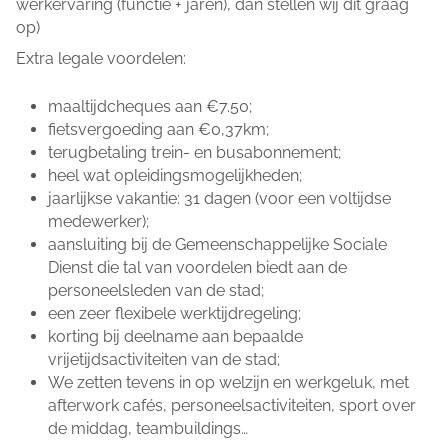
werkervaring (functie + jaren), dan stellen wij dit graag
op)
Extra legale voordelen:
maaltijdcheques aan €7.50;
fietsvergoeding aan €0,37km;
terugbetaling trein- en busabonnement;
heel wat opleidingsmogelijkheden;
jaarlijkse vakantie: 31 dagen (voor een voltijdse
medewerker);
aansluiting bij de Gemeenschappelijke Sociale
Dienst die tal van voordelen biedt aan de
personeelsleden van de stad;
een zeer flexibele werktijdregeling;
korting bij deelname aan bepaalde
vrijetijdsactiviteiten van de stad;
We zetten tevens in op welzijn en werkgeluk, met
afterwork cafés, personeelsactiviteiten, sport over
de middag, teambuildings…