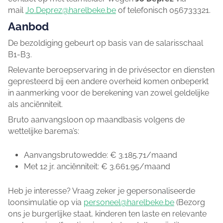
mail
Jo.Deprez@harelbeke.be
of telefonisch 056733321.
Aanbod
De bezoldiging gebeurt op basis van de salarisschaal
B1-B3.
Relevante beroepservaring in de privésector en diensten
gepresteerd bij een andere overheid komen onbeperkt
in aanmerking voor de berekening van zowel geldelijke
als anciënniteit.
Bruto aanvangsloon op maandbasis volgens de
wettelijke barema’s:
Aanvangsbrutowedde: € 3.185.71/maand
Met 12 jr. anciënniteit: € 3.661.95/maand
Heb je interesse? Vraag zeker je gepersonaliseerde
loonsimulatie op via
personeel@harelbeke.be
(Bezorg
ons je burgerlijke staat, kinderen ten laste en relevante