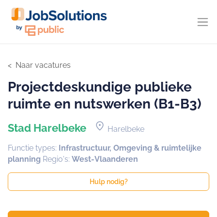
Naar vacatures
Projectdeskundige publieke
ruimte en nutswerken (B1-B3)
location_on
Stad Harelbeke
Harelbeke
Functie types:
Infrastructuur, Omgeving & ruimtelijke
planning
Regio's:
West-Vlaanderen
Hulp nodig?