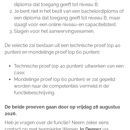
diploma dat toegang geeft tot niveau B.
Je bent niet in het bezit van een bachelordiploma of
een diploma dat toegang geeft tot niveau B, maar
slaagt voor een online niveau-en capaciteitstest.
Slagen voor het aanwervingsexamen.
De selectie zal bestaan uit een technische proef (op 40
punten) en mondelinge proef (op 60 punten):
Technische proef (op 40 punten): uitwerken van een
case;
Mondelinge proef (op 60 punten): er zal gepeild
worden naar de competenties vermeld in de
functiebeschrijving.
De beide proeven gaan door op vrijdag 28 augustus
2026.
Heb je vragen over de functie? Neem zeker eens
contact op met teamleider Wegen
Jo Deprez
via