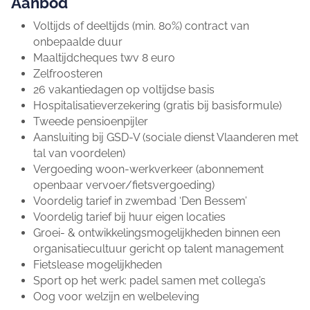
Aanbod
Voltijds of deeltijds (min. 80%) contract van
onbepaalde duur
Maaltijdcheques twv 8 euro
Zelfroosteren
26 vakantiedagen op voltijdse basis
Hospitalisatieverzekering (gratis bij basisformule)
Tweede pensioenpijler
Aansluiting bij GSD-V (sociale dienst Vlaanderen met
tal van voordelen)
Vergoeding woon-werkverkeer (abonnement
openbaar vervoer/fietsvergoeding)
Voordelig tarief in zwembad ‘Den Bessem’
Voordelig tarief bij huur eigen locaties
Groei- & ontwikkelingsmogelijkheden binnen een
organisatiecultuur gericht op talent management
Fietslease mogelijkheden
Sport op het werk: padel samen met collega’s
Oog voor welzijn en welbeleving