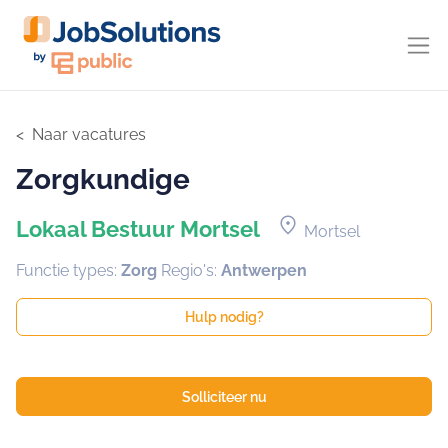
Naar vacatures
Zorgkundige
location_on
Lokaal Bestuur Mortsel
Mortsel
Functie types:
Zorg
Regio's:
Antwerpen
Hulp nodig?
Solliciteer nu