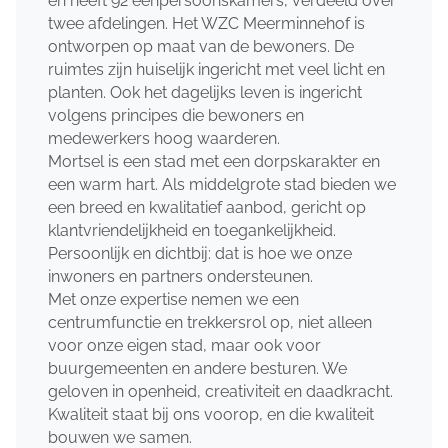
en heeft 92 éénpersoonskamers, verdeeld over
twee afdelingen. Het WZC Meerminnehof is
ontworpen op maat van de bewoners. De
ruimtes zijn huiselijk ingericht met veel licht en
planten. Ook het dagelijks leven is ingericht
volgens principes die bewoners en
medewerkers hoog waarderen.
Mortsel is een stad met een dorpskarakter en
een warm hart. Als middelgrote stad bieden we
een breed en kwalitatief aanbod, gericht op
klantvriendelijkheid en toegankelijkheid.
Persoonlijk en dichtbij: dat is hoe we onze
inwoners en partners ondersteunen.
Met onze expertise nemen we een
centrumfunctie en trekkersrol op, niet alleen
voor onze eigen stad, maar ook voor
buurgemeenten en andere besturen. We
geloven in openheid, creativiteit en daadkracht.
Kwaliteit staat bij ons voorop, en die kwaliteit
bouwen we samen.