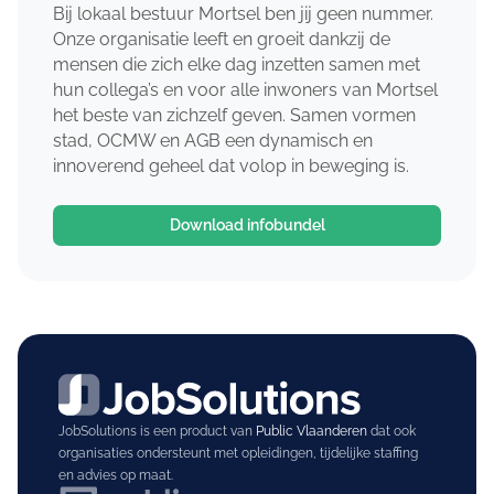
Bij lokaal bestuur Mortsel ben jij geen nummer.
Onze organisatie leeft en groeit dankzij de
mensen die zich elke dag inzetten samen met
hun collega’s en voor alle inwoners van Mortsel
het beste van zichzelf geven. Samen vormen
stad, OCMW en AGB een dynamisch en
innoverend geheel dat volop in beweging is.
Download infobundel
JobSolutions is een product van
Public Vlaanderen
dat ook
organisaties ondersteunt met opleidingen, tijdelijke staffing
en advies op maat.