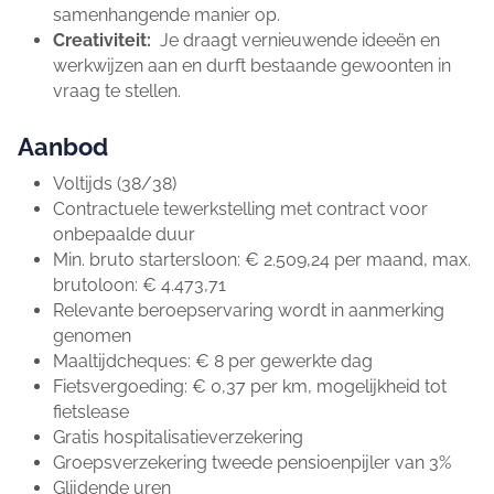
samenhangende manier op.
Creativiteit:
Je draagt vernieuwende ideeën en
werkwijzen aan en durft bestaande gewoonten in
vraag te stellen.
Aanbod
Voltijds (38/38)
Contractuele tewerkstelling met contract voor
onbepaalde duur
Min. bruto startersloon: € 2.509,24 per maand, max.
brutoloon: € 4.473,71
Relevante beroepservaring wordt in aanmerking
genomen
Maaltijdcheques: € 8 per gewerkte dag
Fietsvergoeding: € 0,37 per km, mogelijkheid tot
fietslease
Gratis hospitalisatieverzekering
Groepsverzekering tweede pensioenpijler van 3%
Glijdende uren