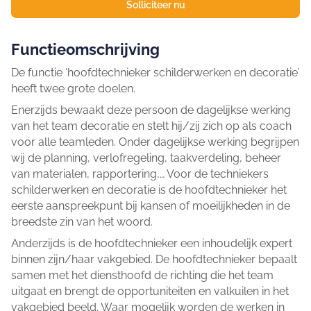
Solliciteer nu
Functieomschrijving
De functie ‘hoofdtechnieker schilderwerken en decoratie’
heeft twee grote doelen.
Enerzijds bewaakt deze persoon de dagelijkse werking
van het team decoratie en stelt hij/zij zich op als coach
voor alle teamleden. Onder dagelijkse werking begrijpen
wij de planning, verlofregeling, taakverdeling, beheer
van materialen, rapportering,… Voor de techniekers
schilderwerken en decoratie is de hoofdtechnieker het
eerste aanspreekpunt bij kansen of moeilijkheden in de
breedste zin van het woord.
Anderzijds is de hoofdtechnieker een inhoudelijk expert
binnen zijn/haar vakgebied. De hoofdtechnieker bepaalt
samen met het diensthoofd de richting die het team
uitgaat en brengt de opportuniteiten en valkuilen in het
vakgebied beeld. Waar mogelijk worden de werken in