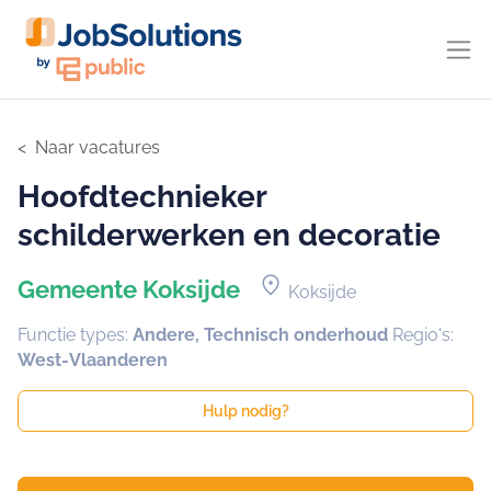
Naar vacatures
Hoofdtechnieker
schilderwerken en decoratie
location_on
Gemeente Koksijde
Koksijde
Functie types:
Andere, Technisch onderhoud
Regio's:
West-Vlaanderen
Hulp nodig?