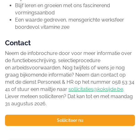
Blijf leren en groeien met ons fascinerend
vormingsaanbod
Een waarde gedreven, mensgerichte werksfeer
boordevol vitamine zee
Contact
Neem de infobrochure door voor meer informatie over
de functiebeschrijving, selectieprocedure
en arbeidsvoorwaarden. Nog twijfels of wens je nog
graag bijkomende informatie? Neem dan contact op
met de dienst Personeel & HR op het nummer 058 53 34
41 of stuur een mailtje naar
sollicitaties@koksijde.be
.
Liever meteen solliciteren? Dat kan tot en met maandag
31 augustus 2026.
Solliciteer nu