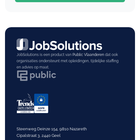
JobSolutions is een product van
Public Vlaanderen
dat ook
organisaties ondersteunt met opleidingen, tijdelijke staffing
en advies op maat.
Steenweg Deinze 154, 9810 Nazareth
Cipalstraat 3, 2440 Geel