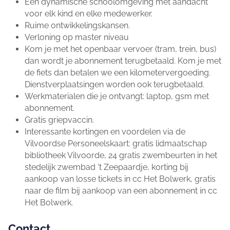
Een dynamische schoolomgeving met aandacht
voor elk kind en elke medewerker.
Ruime ontwikkelingskansen.
Verloning op master niveau
Kom je met het openbaar vervoer (tram, trein, bus)
dan wordt je abonnement terugbetaald. Kom je met
de fiets dan betalen we een kilometervergoeding.
Dienstverplaatsingen worden ook terugbetaald.
Werkmaterialen die je ontvangt: laptop, gsm met
abonnement.
Gratis griepvaccin.
Interessante kortingen en voordelen via de
Vilvoordse Personeelskaart: gratis lidmaatschap
bibliotheek Vilvoorde, 24 gratis zwembeurten in het
stedelijk zwembad ‘t Zeepaardje, korting bij
aankoop van losse tickets in cc Het Bolwerk, gratis
naar de film bij aankoop van een abonnement in cc
Het Bolwerk.
Contact