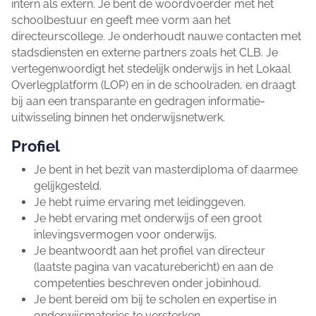
intern als extern. Je bent de woordvoerder met het
schoolbestuur en geeft mee vorm aan het
directeurscollege. Je onderhoudt nauwe contacten met
stadsdiensten en externe partners zoals het CLB. Je
vertegenwoordigt het stedelijk onderwijs in het Lokaal
Overlegplatform (LOP) en in de schoolraden, en draagt
bij aan een transparante en gedragen informatie-
uitwisseling binnen het onderwijsnetwerk.
Profiel
Je bent in het bezit van masterdiploma of daarmee
gelijkgesteld.
Je hebt ruime ervaring met leidinggeven.
Je hebt ervaring met onderwijs of een groot
inlevingsvermogen voor onderwijs.
Je beantwoordt aan het profiel van directeur
(laatste pagina van vacaturebericht) en aan de
competenties beschreven onder jobinhoud.
Je bent bereid om bij te scholen en expertise in
onderwijsmateries te versterken.