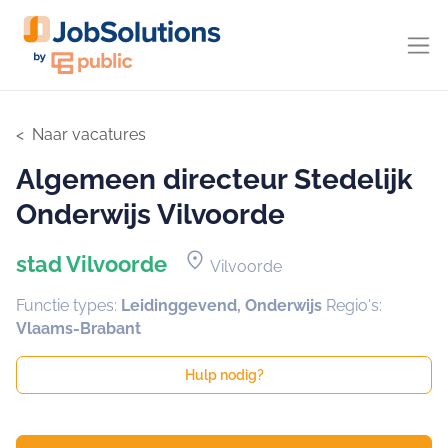
Naar vacatures
Algemeen directeur Stedelijk
Onderwijs Vilvoorde
location_on
stad Vilvoorde
Vilvoorde
Functie types:
Leidinggevend, Onderwijs
Regio's:
Vlaams-Brabant
Hulp nodig?