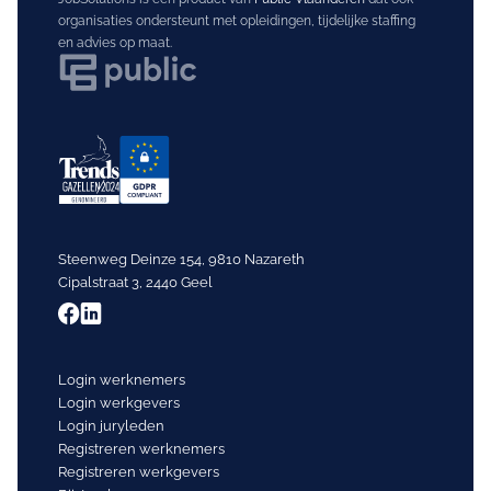
organisaties ondersteunt met opleidingen, tijdelijke staffing
en advies op maat.
Steenweg Deinze 154, 9810 Nazareth
Cipalstraat 3, 2440 Geel
Login werknemers
Login werkgevers
Login juryleden
Registreren werknemers
Registreren werkgevers