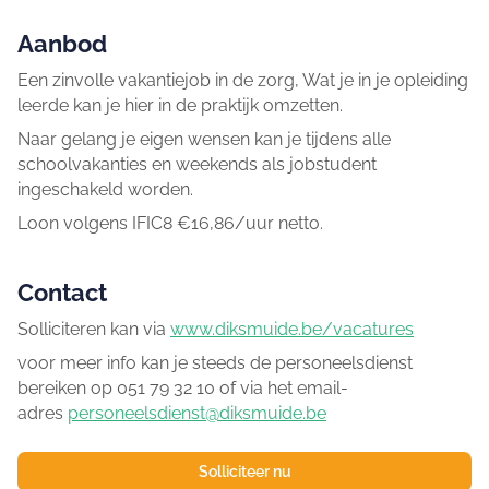
Aanbod
Een zinvolle vakantiejob in de zorg, Wat je in je opleiding
leerde kan je hier in de praktijk omzetten.
Naar gelang je eigen wensen kan je tijdens alle
schoolvakanties en weekends als jobstudent
ingeschakeld worden.
Loon volgens IFIC8 €16,86/uur netto.
Contact
Solliciteren kan via
www.diksmuide.be/vacatures
voor meer info kan je steeds de personeelsdienst
bereiken op 051 79 32 10 of via het email-
adres
personeelsdienst@diksmuide.be
Solliciteer nu